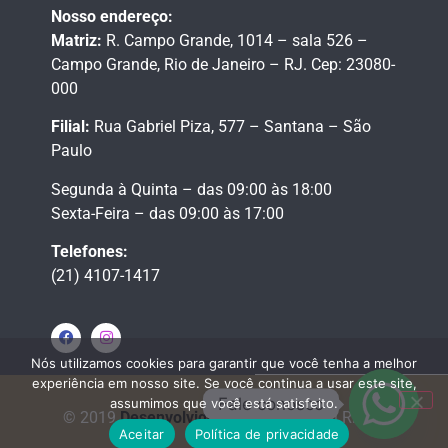
Nosso endereço:
Matriz:
R. Campo Grande, 1014 – sala 526 –
Campo Grande,
Rio de Janeiro – RJ.
Cep: 23080-
000
Filial:
Rua Gabriel Piza, 577 – Santana – São
Paulo
Segunda à Quinta – das 09:00 às 18:00
Sexta-Feira – das 09:00 às 17:00
Telefones:
(21) 4107-1417
Nós utilizamos cookies para garantir que você tenha a melhor
experiência em nosso site. Se você continua a usar este site,
Fale conosco
assumimos que você está satisfeito.
© 2019
Desenvolvido por Contabilit
All Rights
Aceitar
Política de privacidade
Reserved.