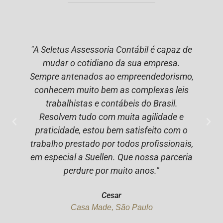
"Uma ótima equipe de trabalho, que possui
uma plataforma flexível e que atende as
,
necessidades do cliente. Todas as
demandas solicitadas foram atendidas em
tempo. Suporte excelente, sempre pronto a
atender. Parabéns pelo serviço oferecido.
Esperamos manter nossa parceria por um
longo tempo."
Juliana
Bem Estar, Rio de Janeiro