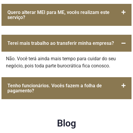
Quero alterar MEI para ME, vocês realizam este
serviço?
Terei mais trabalho ao transferir minha empresa?
Não. Você terá ainda mais tempo para cuidar do seu
negócio, pois toda parte burocrática fica conosco.
Tenho funcionários. Vocês fazem a folha de
pagamento?
Blog