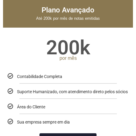
Plano Avançado
Até 200k por mês de notas emitidas
200k
por mês
Contabilidade Completa
Suporte Humanizado, com atendimento direto pelos sócios
Área do Cliente
Sua empresa sempre em dia