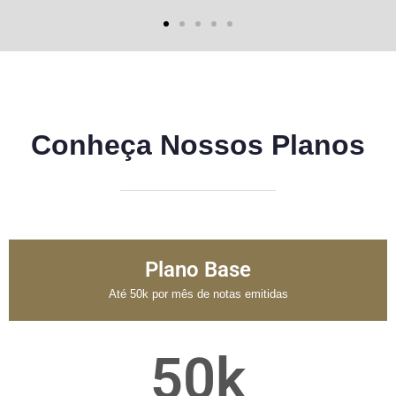
Conheça Nossos Planos
Plano Base
Até 50k por mês de notas emitidas
50k