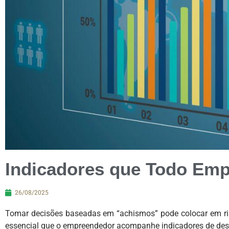
Indicadores que Todo Em
26/08/2025
Tomar decisões baseadas em “achismos” pode colocar em risc
essencial que o empreendedor acompanhe indicadores de des