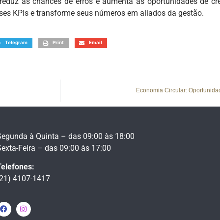
reduz as chances de erros e aumenta as oportunidades de cr
ses KPIs e transforme seus números em aliados da gestão.
Telegram
Print
Email
Economia Circular: Oportunid
Segunda à Quinta – das 09:00 às 18:00
Sexta-Feira – das 09:00 às 17:00
Telefones:
(21) 4107-1417