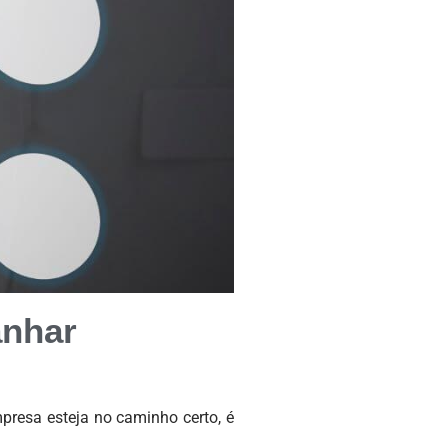
anhar
presa esteja no caminho certo, é