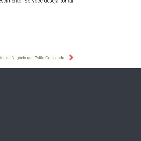
escimento. Se você deseja tomar
ades de Negócio que Estão Crescendo