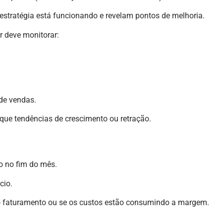
tratégia está funcionando e revelam pontos de melhoria.
r deve monitorar:
de vendas.
que tendências de crescimento ou retração.
o no fim do mês.
cio.
o faturamento ou se os custos estão consumindo a margem.