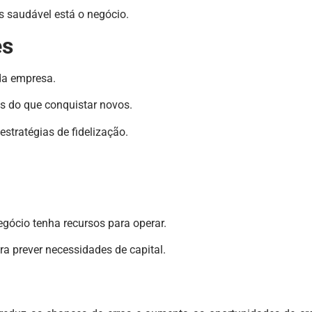
 saudável está o negócio.
es
da empresa.
s do que conquistar novos.
stratégias de fidelização.
gócio tenha recursos para operar.
a prever necessidades de capital.