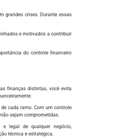
m grandes crises. Durante essas
linhados e motivados a contribuir
portância do controle financeiro
s finanças distintas, você evita
inanceiramente.
os de cada ramo. Com um controle
is não sejam comprometidas.
 e legal de qualquer negócio,
ão técnica e estratégica.