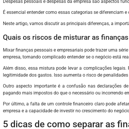
Despesas pessoais e despesas da empresa são aspectos fund
É essencial entender como essas categorias se diferenciam e
Neste artigo, vamos discutir as principais diferenças, a import
Quais os riscos de misturar as finança
Mixar finanças pessoais e empresariais pode trazer uma série 
empresa, tornando complicado entender se o negócio está rea
Além disso, essa mistura pode levar a complicações legais. 
legitimidade dos gastos. Isso aumenta o risco de penalidades
Outro aspecto importante é a confusão nas declarações d
pagando mais impostos do que o necessário ou incorrendo em 
Por último, a falta de um controle financeiro claro pode afe
empresa e a capacidade de investir no crescimento do negóci
5 dicas de como separar as fi