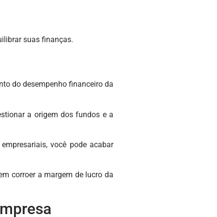
ilibrar suas finanças.
amento do desempenho financeiro da
estionar a origem dos fundos e a
empresariais, você pode acabar
odem corroer a margem de lucro da
 empresa