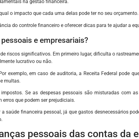
amentais na gestão financeira.
 qual o impacto que cada uma delas pode ter no seu orçamento.
ância do controle financeiro e oferecer dicas para te ajudar a equ
s pessoais e empresariais?
de riscos significativos. Em primeiro lugar, dificulta o rastre
lmente lucrativo ou não.
Por exemplo, em caso de auditoria, a Receita Federal pode qu
 e multas.
e impostos. Se as despesas pessoais são misturadas com as 
erros que podem ser prejudiciais.
tar a saúde financeira pessoal, já que gastos desnecessários p
o.
nanças pessoais das contas da