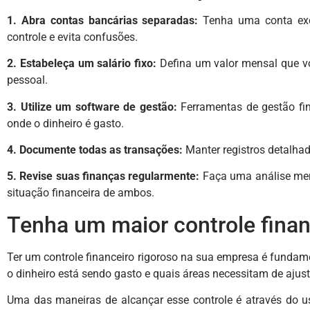
1. Abra contas bancárias separadas:
Tenha uma conta excl
controle e evita confusões.
2. Estabeleça um salário fixo:
Defina um valor mensal que vo
pessoal.
3. Utilize um software de gestão:
Ferramentas de gestão fin
onde o dinheiro é gasto.
4. Documente todas as transações:
Manter registros detalhad
5. Revise suas finanças regularmente:
Faça uma análise mens
situação financeira de ambos.
Tenha um maior controle fina
Ter um controle financeiro rigoroso na sua empresa é fundame
o dinheiro está sendo gasto e quais áreas necessitam de ajust
Uma das maneiras de alcançar esse controle é através do 