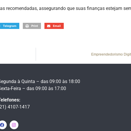
égias recomendadas, assegurando que suas finanças estejam sem
Telegram
Print
Email
Empreendedorismo Digit
Segunda à Quinta – das 09:00 às 18:00
Sexta-Feira – das 09:00 às 17:00
Telefones:
(21) 4107-1417