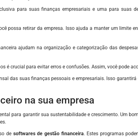
usiva para suas finanças empresariais e uma para suas desp
cê possa retirar da empresa. Isso ajuda a manter um limite en
anceira ajudam na organização e categorização das despesas
os é crucial para evitar erros e confusões. Assim, você pode a
al das suas finanças pessoais e empresariais. Isso garantirá 
nceiro na sua empresa
ntal para garantir sua sustentabilidade e crescimento. Um bom 
es.
uso de
softwares de gestão financeira
. Estes programas podem