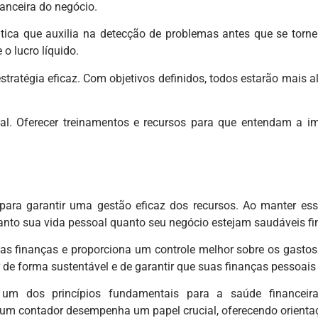
nanceira do negócio.
ica que auxilia na detecção de problemas antes que se torne
 o lucro líquido.
stratégia eficaz. Com objetivos definidos, todos estarão mais a
al. Oferecer treinamentos e recursos para que entendam a im
para garantir uma gestão eficaz dos recursos. Ao manter essa
tanto sua vida pessoal quanto seu negócio estejam saudáveis f
uas finanças e proporciona um controle melhor sobre os gast
r de forma sustentável e de garantir que suas finanças pessoa
um dos princípios fundamentais para a saúde financeira
 um contador desempenha um papel crucial, oferecendo orientaç