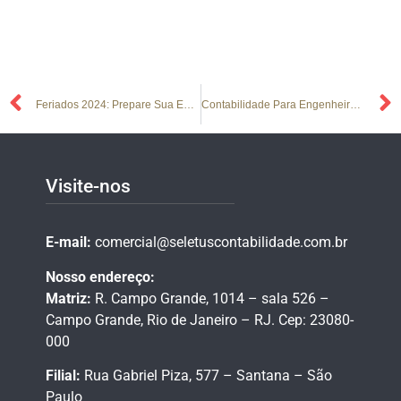
Feriados 2024: Prepare Sua Empresa Para Vender Mais Nas Datas Comerciais
Contabilidade Para Engenheiros: Saiba Tudo!
Visite-nos
E-mail:
comercial@seletuscontabilidade.com.br
Nosso endereço:
Matriz:
R. Campo Grande, 1014 – sala 526 –
Campo Grande,
Rio de Janeiro – RJ.
Cep: 23080-
000
Filial:
Rua Gabriel Piza, 577 – Santana – São
Paulo