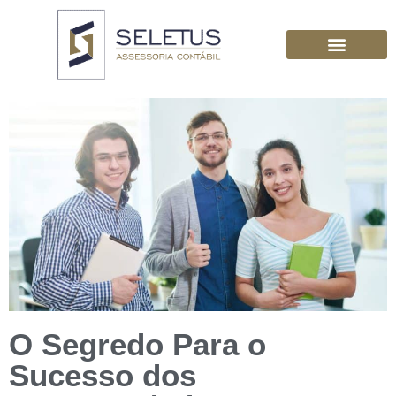
O Segredo Para o
Sucesso dos