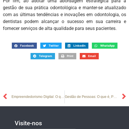
Por fim, ao adotar uma abordagem estratégica para a
gestão de sua prática odontológica e manter-se atualizado
com as últimas tendências e inovações em odontologia, os
dentistas podem alcançar o sucesso em sua carreira e
fornecer serviços de alta qualidade para seus pacientes.
Facebook
Twitter
LinkedIn
WhatsApp
Telegram
Print
Email
Empreendedorismo Digital: O que é? Dicas e exemplos
Gestão de Pessoas: O que é, Pilares e a Importância
Visite-nos