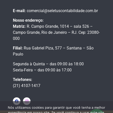
E-mail:
comercial@seletuscontabilidade.com.br
Nosso endereço:
Matriz:
R. Campo Grande, 1014 – sala 526 –
Campo Grande,
Rio de Janeiro – RJ.
Cep: 23080-
000
Filial:
Rua Gabriel Piza, 577 – Santana – São
Paulo
Segunda à Quinta – das 09:00 às 18:00
Sexta-Feira – das 09:00 às 17:00
Telefones:
(21) 4107-1417
Nós utilizamos cookies para garantir que você tenha a melhor
experiência em nosso site. Se você continua a usar este site,